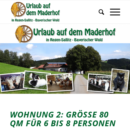
WOHNUNG 2: GRÖSSE 80 Q
M FÜR 6 BIS 8 PERSONEN