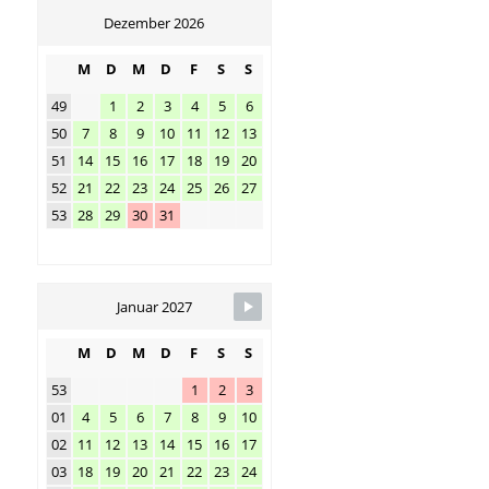
Dezember 2026
M
D
M
D
F
S
S
49
1
2
3
4
5
6
50
7
8
9
10
11
12
13
51
14
15
16
17
18
19
20
52
21
22
23
24
25
26
27
53
28
29
30
31
Januar 2027
M
D
M
D
F
S
S
53
1
2
3
01
4
5
6
7
8
9
10
02
11
12
13
14
15
16
17
03
18
19
20
21
22
23
24