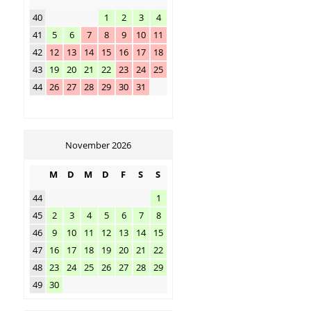
40
1
2
3
4
41
5
6
7
8
9
10
11
42
12
13
14
15
16
17
18
43
19
20
21
22
23
24
25
44
26
27
28
29
30
31
November 2026
M
D
M
D
F
S
S
44
1
45
2
3
4
5
6
7
8
46
9
10
11
12
13
14
15
47
16
17
18
19
20
21
22
48
23
24
25
26
27
28
29
49
30