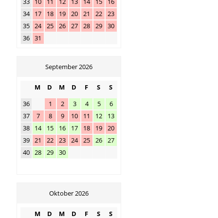
33
10
11
12
13
14
15
16
34
17
18
19
20
21
22
23
35
24
25
26
27
28
29
30
36
31
September 2026
M
D
M
D
F
S
S
36
1
2
3
4
5
6
37
7
8
9
10
11
12
13
38
14
15
16
17
18
19
20
39
21
22
23
24
25
26
27
40
28
29
30
Oktober 2026
M
D
M
D
F
S
S