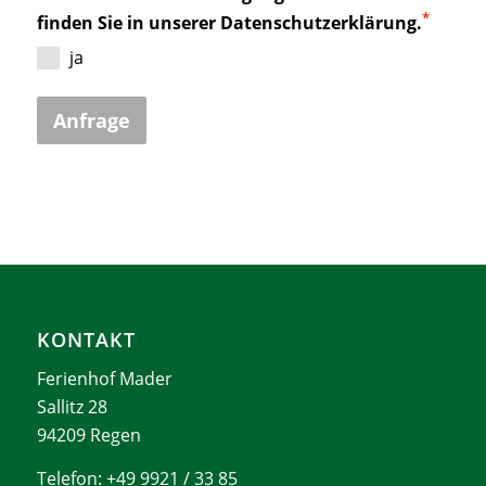
*
finden Sie in unserer Datenschutzerklärung.
ja
Anfrage
KONTAKT
Ferienhof Mader
Sallitz 28
94209 Regen
Telefon: +49 9921 / 33 85