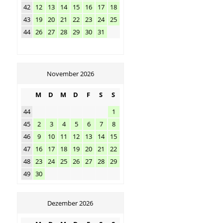
42
12
13
14
15
16
17
18
43
19
20
21
22
23
24
25
44
26
27
28
29
30
31
November 2026
M
D
M
D
F
S
S
44
1
45
2
3
4
5
6
7
8
46
9
10
11
12
13
14
15
47
16
17
18
19
20
21
22
48
23
24
25
26
27
28
29
49
30
Dezember 2026