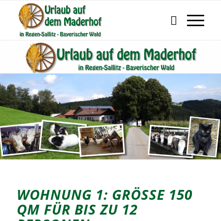
WOHNUNG 1: GRÖSSE 150 Q
M FÜR BIS ZU 12 P