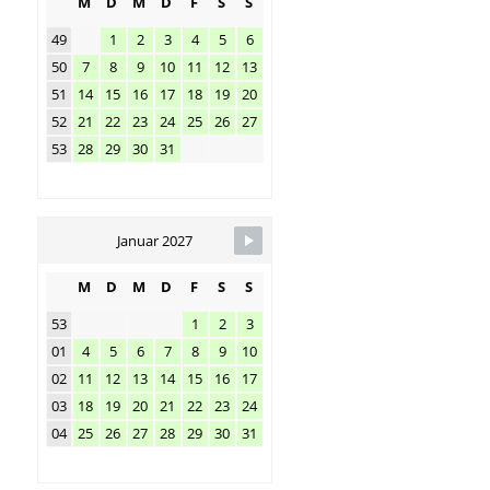
M
D
M
D
F
S
S
49
1
2
3
4
5
6
50
7
8
9
10
11
12
13
51
14
15
16
17
18
19
20
52
21
22
23
24
25
26
27
53
28
29
30
31
Januar 2027
M
D
M
D
F
S
S
53
1
2
3
01
4
5
6
7
8
9
10
02
11
12
13
14
15
16
17
03
18
19
20
21
22
23
24
04
25
26
27
28
29
30
31