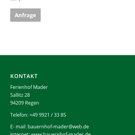
Anfrage
KONTAKT
Ferienhof Mader
Sallitz 28
94209 Regen
Telefon: +49 9921 / 33 85
E- mail:
bauernhof-mader@web.de
Internet: www.bauernhof-mader.de