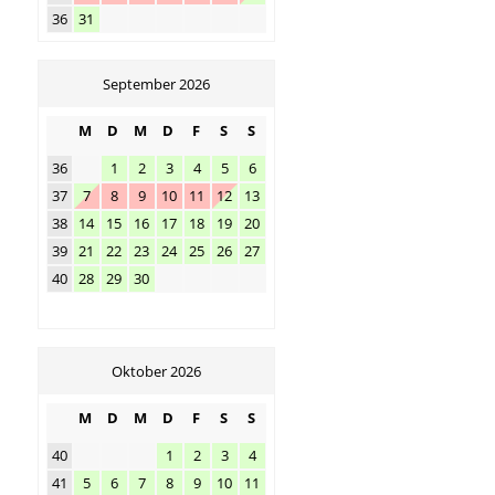
36
31
September 2026
M
D
M
D
F
S
S
36
1
2
3
4
5
6
37
7
8
9
10
11
12
13
38
14
15
16
17
18
19
20
39
21
22
23
24
25
26
27
40
28
29
30
Oktober 2026
M
D
M
D
F
S
S
40
1
2
3
4
41
5
6
7
8
9
10
11